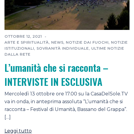
OTTOBRE 12, 2021
ARTE E SPIRITUALITÀ
,
NEWS
,
NOTIZIE DAI FUOCHI
,
NOTIZIE
ISTITUZIONALI
,
SOVRANITÀ INDIVIDUALE
,
ULTIME NOTIZIE
DALLA RETE
L’umanità che si racconta –
INTERVISTE IN ESCLUSIVA
Mercoledì 13 ottobre ore 17.00 su la CasaDelSole.TV
va in onda, in anteprima assoluta “L’umanità che si
racconta – Festival di Umanità, Bassano del Grappa”.
[…]
Leggi tutto