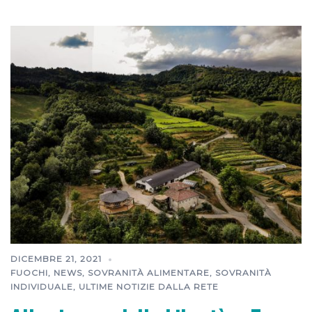
DICEMBRE 21, 2021
FUOCHI
,
NEWS
,
SOVRANITÀ ALIMENTARE
,
SOVRANITÀ
INDIVIDUALE
,
ULTIME NOTIZIE DALLA RETE