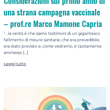
Considerazioni sul primo anno di
una strana campagna vaccinale
– prof.re Marco Mamone Capria
“…la verità è che siamo testimoni di un gigantesco
fallimento di misure sanitarie, che era prevedibile,
era stato previsto e, come vedremo, è tacitamente
ammesso […]
Leggi tutto