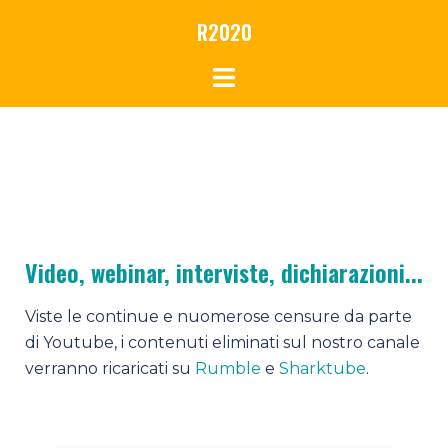
R2020
Video, webinar, interviste, dichiarazioni...
Viste le continue e nuomerose censure da parte
di Youtube, i contenuti eliminati sul nostro canale
verranno ricaricati su
Rumble
e
Sharktube
.