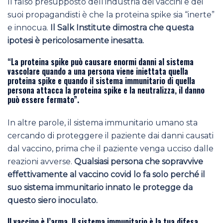
Il falso presupposto dell’industria dei vaccini e dei
suoi propagandisti è che la proteina spike sia “inerte”
e innocua.
Il Salk Institute dimostra che questa
ipotesi è pericolosamente inesatta.
“La proteina spike può causare enormi danni al sistema
vascolare quando a una persona viene iniettata quella
proteina spike e quando il sistema immunitario di quella
persona attacca la proteina spike e la neutralizza, il danno
può essere fermato”.
In altre parole, il sistema immunitario umano sta
cercando di proteggere il paziente dai danni causati
dal vaccino, prima che il paziente venga ucciso dalle
reazioni avverse.
Qualsiasi persona che sopravvive
effettivamente al vaccino covid lo fa solo perché il
suo sistema immunitario innato le protegge da
questo siero inoculato.
Il vaccino è l’arma. Il sistema immunitario è la tua difesa.