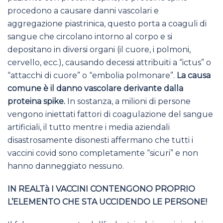
procedono a causare danni vascolari e
aggregazione piastrinica, questo porta a coaguli di
sangue che circolano intorno al corpo e si
depositano in diversi organi (il cuore, i polmoni,
cervello, ecc.), causando decessi attribuiti a “ictus” o
“attacchi di cuore” o “embolia polmonare”.
La causa
comune è il danno vascolare derivante dalla
proteina spike.
In sostanza, a milioni di persone
vengono iniettati fattori di coagulazione del sangue
artificiali, il tutto mentre i media aziendali
disastrosamente disonesti affermano che tutti i
vaccini covid sono completamente “sicuri” e non
hanno danneggiato nessuno.
IN REALTà I VACCINI CONTENGONO PROPRIO
L’ELEMENTO CHE STA UCCIDENDO LE PERSONE!