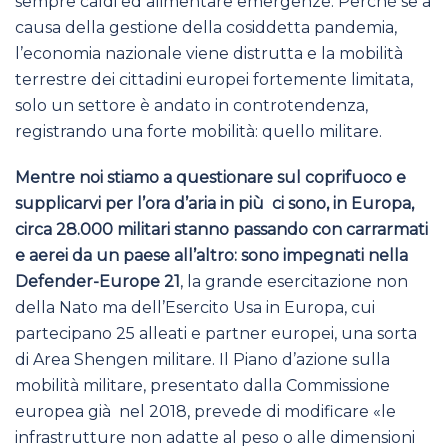
sempre caldi ed alimentare emergenze. Perché se a
causa della gestione della cosiddetta pandemia,
l’economia nazionale viene distrutta e la mobilità
terrestre dei cittadini europei fortemente limitata,
solo un settore è andato in controtendenza,
registrando una forte mobilità: quello militare.
Mentre noi stiamo a questionare sul coprifuoco e
supplicarvi per l’ora d’aria in più ci sono, in Europa,
circa 28.000 militari stanno passando con carrarmati
e aerei da un paese all’altro: sono impegnati nella
Defender-Europe 21
, la grande esercitazione non
della Nato ma dell’Esercito Usa in Europa, cui
partecipano 25 alleati e partner europei, una sorta
di Area Shengen militare. Il Piano d’azione sulla
mobilità militare, presentato dalla Commissione
europea già nel 2018, prevede di modificare «le
infrastrutture non adatte al peso o alle dimensioni