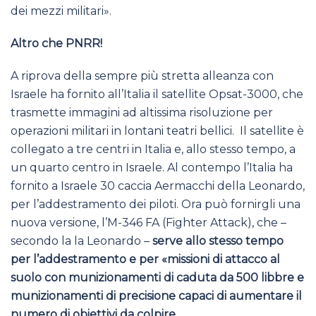
dei mezzi militari».
Altro che PNRR!
A riprova della sempre più stretta alleanza con
Israele ha fornito all’Italia il satellite Opsat-3000, che
trasmette immagini ad altissima risoluzione per
operazioni militari in lontani teatri bellici. Il satellite è
collegato a tre centri in Italia e, allo stesso tempo, a
un quarto centro in Israele. Al contempo l’Italia ha
fornito a Israele 30 caccia Aermacchi della Leonardo,
per l’addestramento dei piloti. Ora può fornirgli una
nuova versione, l’M-346 FA (Fighter Attack), che –
secondo la la Leonardo –
serve allo stesso tempo
per l’addestramento e per «missioni di attacco al
suolo con munizionamenti di caduta da 500 libbre e
munizionamenti di precisione capaci di aumentare il
numero di obiettivi da colpire