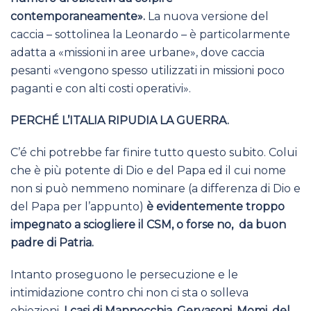
contemporaneamente».
La nuova versione del
caccia – sottolinea la Leonardo – è particolarmente
adatta a «missioni in aree urbane», dove caccia
pesanti «vengono spesso utilizzati in missioni poco
paganti e con alti costi operativi».
PERCHÉ L’ITALIA RIPUDIA LA GUERRA.
C’é chi potrebbe far finire tutto questo subito. Colui
che è più potente di Dio e del Papa ed il cui nome
non si può nemmeno nominare (a differenza di Dio e
del Papa per l’appunto)
è evidentemente troppo
impegnato a sciogliere il CSM, o forse no, da buon
padre di Patria.
Intanto proseguono le persecuzione e le
intimidazione contro chi non ci sta o solleva
obiezioni.
I casi di Mannocchia, Gervasoni, Momi, del