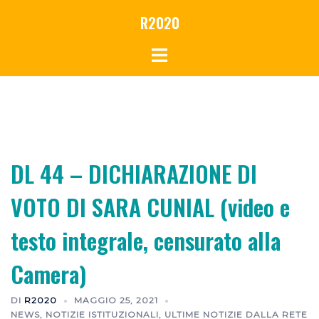
Vai
R2020
al
contenuto
DL 44 – DICHIARAZIONE DI
VOTO DI SARA CUNIAL (video e
testo integrale, censurato alla
Camera)
DI
R2020
MAGGIO 25, 2021
NEWS
,
NOTIZIE ISTITUZIONALI
,
ULTIME NOTIZIE DALLA RETE