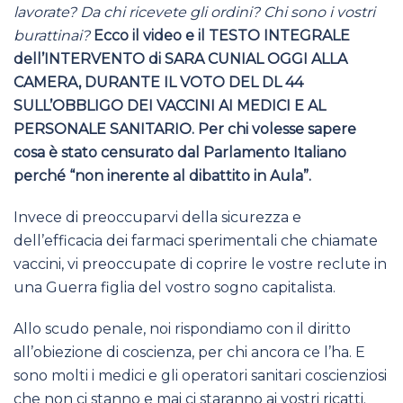
lavorate? Da chi ricevete gli ordini? Chi sono i vostri
burattinai?
Ecco il video e il TESTO INTEGRALE
dell’INTERVENTO di SARA CUNIAL OGGI ALLA
CAMERA, DURANTE IL VOTO DEL DL 44
SULL’OBBLIGO DEI VACCINI AI MEDICI E AL
PERSONALE SANITARIO. Per chi volesse sapere
cosa è stato censurato dal Parlamento Italiano
perché “non inerente al dibattito in Aula”.
Invece di preoccuparvi della sicurezza e
dell’efficacia dei farmaci sperimentali che chiamate
vaccini, vi preoccupate di coprire le vostre reclute in
una Guerra figlia del vostro sogno capitalista.
Allo scudo penale, noi rispondiamo con il diritto
all’obiezione di coscienza, per chi ancora ce l’ha. E
sono molti i medici e gli operatori sanitari coscienziosi
che non ci stanno e mai ci staranno ai vostri ricatti.