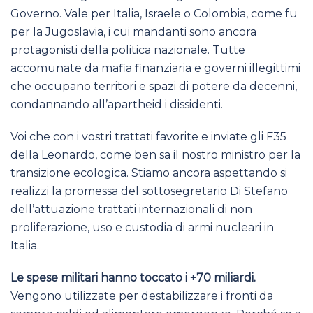
Governo. Vale per Italia, Israele o Colombia, come fu
per la Jugoslavia, i cui mandanti sono ancora
protagonisti della politica nazionale. Tutte
accomunate da mafia finanziaria e governi illegittimi
che occupano territori e spazi di potere da decenni,
condannando all’apartheid i dissidenti.
Voi che con i vostri trattati favorite e inviate gli F35
della Leonardo, come ben sa il nostro ministro per la
transizione ecologica. Stiamo ancora aspettando si
realizzi la promessa del sottosegretario Di Stefano
dell’attuazione trattati internazionali di non
proliferazione, uso e custodia di armi nucleari in
Italia.
Le spese militari hanno toccato i +70 miliardi.
Vengono utilizzate per destabilizzare i fronti da