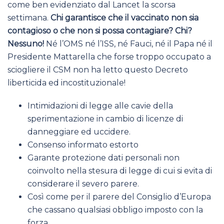
come ben evidenziato dal Lancet la scorsa
settimana.
Chi garantisce che il vaccinato non sia
contagioso o che non si possa contagiare? Chi?
Nessuno!
Né l’OMS né l’ISS, né Fauci, né il Papa né il
Presidente Mattarella che forse troppo occupato a
sciogliere il CSM non ha letto questo Decreto
liberticida ed incostituzionale!
Intimidazioni di legge alle cavie della
sperimentazione in cambio di licenze di
danneggiare ed uccidere.
Consenso informato estorto
Garante protezione dati personali non
coinvolto nella stesura di legge di cui si evita di
considerare il severo parere.
Così come per il parere del Consiglio d’Europa
che cassano qualsiasi obbligo imposto con la
forza.