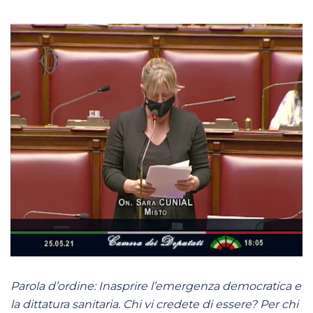
Parola d’ordine: Inasprire l’emergenza democratica e
la dittatura sanitaria. Chi vi credete di essere? Per chi