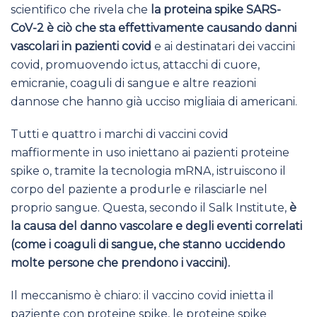
scientifico che rivela che
la proteina spike SARS-
CoV-2 è ciò che sta effettivamente causando danni
vascolari in pazienti covid
e ai destinatari dei vaccini
covid, promuovendo ictus, attacchi di cuore,
emicranie, coaguli di sangue e altre reazioni
dannose che hanno già ucciso migliaia di americani.
Tutti e quattro i marchi di vaccini covid
maffiormente in uso iniettano ai pazienti proteine
spike o, tramite la tecnologia mRNA, istruiscono il
corpo del paziente a produrle e rilasciarle nel
proprio sangue. Questa, secondo il Salk Institute,
è
la causa del danno vascolare e degli eventi correlati
(come i coaguli di sangue, che stanno uccidendo
molte persone che prendono i vaccini).
Il meccanismo è chiaro: il vaccino covid inietta il
paziente con proteine ​​spike, le proteine ​​spike