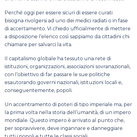
Perché oggi per essere sicuri di essere curati
bisogna rivolgersi ad uno dei medici radiati o in fase
di accertamento. Vi chiedo ufficialmente di mettere
a disposizione l’elenco così sappiamo da cittadini chi
chiamare per salvarci la vita.
Il capitalismo globale ha tessuto una rete di
istituzioni, organizzazioni, associazioni sovranazionali,
con l’obiettivo di far passare le sue politiche
esautorando governi nazionali, istituzioni locali e,
conseguentemente, popoli.
Un accentramento di poteri di tipo imperiale ma, per
la prima volta nella storia dell’umanità, di un impero
mondiale. Questo impero è arrivato al punto che,
per sopravvivere, deve ingannare e danneggiare
tutti i popoli e tutte le classi sociali.