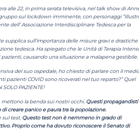
era alle 22, in prima serata televisiva, nel talk show di Ann
 gruppo sul lockdown imminente, con personaggi “illustri
ente dell’ Associazione Interdisciplinare Tedesca
per la
e supplica sull’importanza delle misure gravi e drastiche
ione tedesca. Ha spiegato che le Unità di Terapia Intens
 pazienti, causando una situazione a malapena gestibile.
ensiva del suo ospedale, ho chiesto di parlare con il medi
nti pazienti COVID sono ricoverati nel tuo reparto?” Quel
 UN SOLO PAZIENTE!
mettono la benda sui nostri occhi.
Questi propagandisti
o di creare panico e paura tra la popolazione.
e sul test.
Questo test non è nemmeno in grado di
attivo. Proprio come ha dovuto riconoscere il Senato di