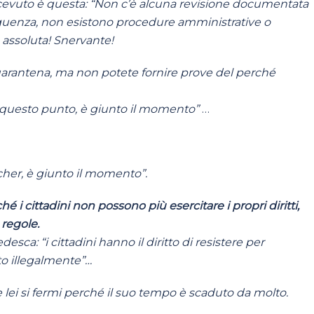
ricevuto è questa: “Non c’è alcuna revisione documentata
guenza, non esistono procedure amministrative o
 assoluta! Snervante!
arantena, ma non potete fornire prove del perché
 A questo punto, è giunto il momento”
…
tcher, è giunto il momento”.
hé i cittadini non possono più esercitare i propri diritti,
 regole.
desca: “i cittadini hanno il diritto di resistere per
to illegalmente”…
 lei si fermi perché il suo tempo è scaduto da molto.