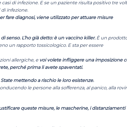
si di infezione. E se un paziente risulta positivo tre vol
 di infezione.
 fare diagnosi, viene utilizzato per attuare misure
 di senso. L’ho già detto: è un vaccino killer.
È un prodott
no un rapporto tossicologico. E sta per essere
zioni allergiche, e
voi volete infliggere una imposizione c
farete, perché prima li avete spaventati.
. State mettendo a rischio le loro esistenze.
onducendo le persone alla sofferenza, al panico, alla rovi
tificare queste misure, le mascherine, i distanziamenti