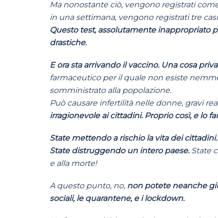
Ma nonostante ciò, vengono registrati come ca
in una settimana, vengono registrati tre casi
Questo test, assolutamente inappropriato per
drastiche.
E ora sta arrivando il vaccino. Una cosa priva
farmaceutico per il quale non esiste nemme
somministrato alla popolazione.
Può causare infertilità nelle donne, gravi rea
irragionevole ai cittadini. Proprio così, e lo 
State mettendo a rischio la vita dei cittadini
State distruggendo un intero paese.
State c
e alla morte!
A questo punto, no,
non potete neanche gius
sociali, le quarantene, e i lockdown.