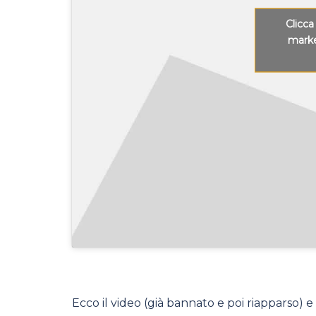
Clicca
marke
Ecco il video (già bannato e poi riapparso) e 