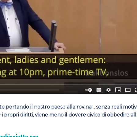
te portando il nostro paese alla rovina… senza reali motiv
i propri diritti, viene meno il dovere civico di obbedire al
chisciotte.org