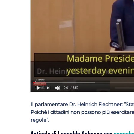
Il parlamentare Dr. Heinrich Fiechtner: “Sta
Poiché i cittadini non possono più esercitare 
regole”.
Articolo di Leopoldo Salmaso per
comedon