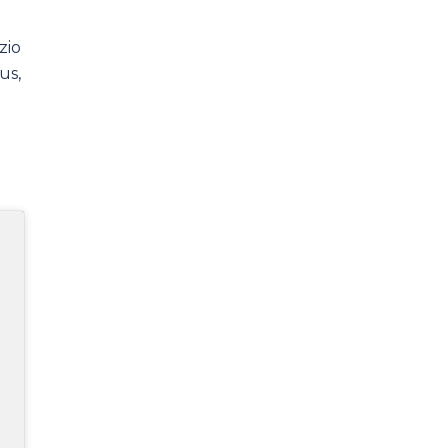
zio
us,