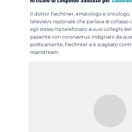
Il dottor Fiechtner, ematologo e oncologo, 
televisivo nazionale che parlava di collasso 
egli stesso ha telefonato ai suoi colleghi d
paziente con coronavirus. Indignato da ques
politicamente, Fiechnter si è scagliato contro
mainstream.