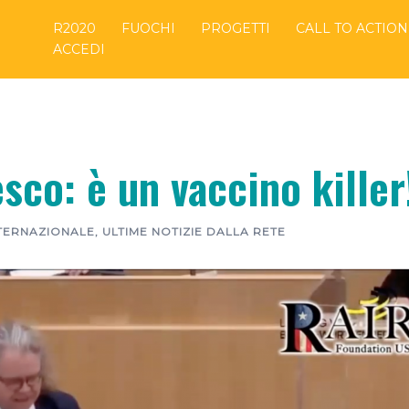
R2020
FUOCHI
PROGETTI
CALL TO ACTION
ACCEDI
co: è un vaccino killer
NTERNAZIONALE
,
ULTIME NOTIZIE DALLA RETE