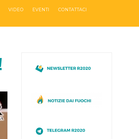
VIDEO
EVENTI
CONTATTACI
!