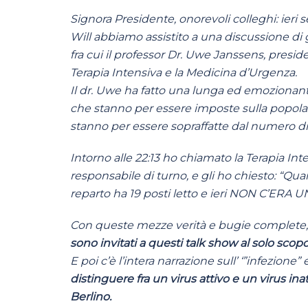
Signora Presidente, onorevoli colleghi: ieri s
Will abbiamo assistito a una discussione di
fra cui il professor Dr. Uwe Janssens, presid
Terapia Intensiva e la Medicina d’Urgenza.
Il dr. Uwe ha fatto una lunga ed emozionant
che stanno per essere imposte sulla popolaz
stanno per essere sopraffatte dal numero di
Intorno alle 22:13 ho chiamato la Terapia Int
responsabile di turno, e gli ho chiesto: “Qua
reparto ha 19 posti letto e ieri NON C’ERA
Con queste mezze verità e bugie complete, 
sono invitati a questi talk show al solo scop
E poi c’è l’intera narrazione sull’ ‘”infezione” 
distinguere fra un virus attivo e un virus in
Berlino.