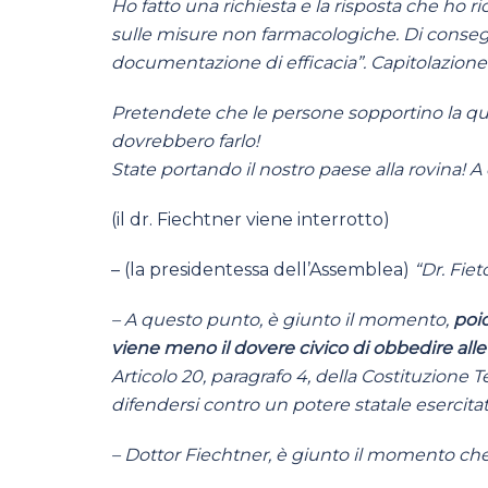
Ho fatto una richiesta e la risposta che ho 
sulle misure non farmacologiche. Di conse
documentazione di efficacia”. Capitolazione
Pretendete che le persone sopportino la qu
dovrebbero farlo!
State portando il nostro paese alla rovina!
(il dr. Fiechtner viene interrotto)
– (la presidentessa dell’Assemblea)
“Dr. Fie
– A questo punto, è giunto il momento,
poic
viene meno il dovere civico di obbedire alle
Articolo 20, paragrafo 4, della Costituzione Te
difendersi contro un potere statale esercita
– Dottor Fiechtner, è giunto il momento che