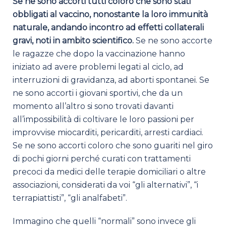
Se ne sono accorti tutti coloro che sono stati
obbligati al vaccino, nonostante la loro immunità
naturale, andando incontro ad effetti collaterali
gravi, noti in ambito scientifico.
Se ne sono accorte
le ragazze che dopo la vaccinazione hanno
iniziato ad avere problemi legati al ciclo, ad
interruzioni di gravidanza, ad aborti spontanei. Se
ne sono accorti i giovani sportivi, che da un
momento all’altro si sono trovati davanti
all’impossibilità di coltivare le loro passioni per
improvvise miocarditi, pericarditi, arresti cardiaci.
Se ne sono accorti coloro che sono guariti nel giro
di pochi giorni perché curati con trattamenti
precoci da medici delle terapie domiciliari o altre
associazioni, considerati da voi “gli alternativi”, “i
terrapiattisti”, “gli analfabeti”.
Immagino che quelli “normali” sono invece gli