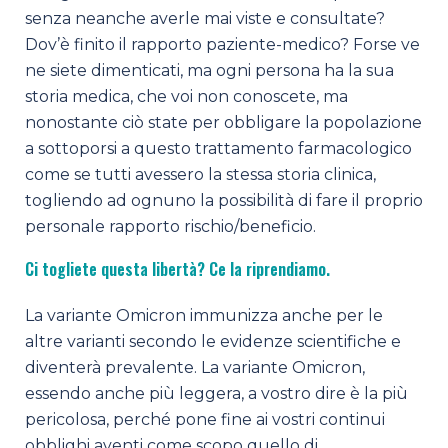
senza neanche averle mai viste e consultate?
Dov’è finito il rapporto paziente-medico? Forse ve
ne siete dimenticati, ma ogni persona ha la sua
storia medica, che voi non conoscete, ma
nonostante ciò state per obbligare la popolazione
a sottoporsi a questo trattamento farmacologico
come se tutti avessero la stessa storia clinica,
togliendo ad ognuno la possibilità di fare il proprio
personale rapporto rischio/beneficio.
Ci togliete questa libertà? Ce la riprendiamo.
La variante Omicron immunizza anche per le
altre varianti secondo le evidenze scientifiche e
diventerà prevalente. La variante Omicron,
essendo anche più leggera, a vostro dire è la più
pericolosa, perché pone fine ai vostri continui
obblighi aventi come scopo quello di