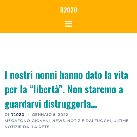
R2020
I nostri nonni hanno dato la vita
per la “libertà”. Non staremo a
guardarvi distruggerla…
DI
R2020
GENNAIO 5, 2022
MEGAFONO GIOVANI
,
NEWS
,
NOTIZIE DAI FUOCHI
,
ULTIME
NOTIZIE DALLA RETE