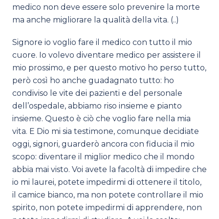
medico non deve essere solo prevenire la morte
ma anche migliorare la qualità della vita. (..)
Signore io voglio fare il medico con tutto il mio
cuore. Io volevo diventare medico per assistere il
mio prossimo, e per questo motivo ho perso tutto,
però così ho anche guadagnato tutto: ho
condiviso le vite dei pazienti e del personale
dell’ospedale, abbiamo riso insieme e pianto
insieme. Questo è ciò che voglio fare nella mia
vita. E Dio mi sia testimone, comunque decidiate
oggi, signori, guarderò ancora con fiducia il mio
scopo: diventare il miglior medico che il mondo
abbia mai visto. Voi avete la facoltà di impedire che
io mi laurei, potete impedirmi di ottenere il titolo,
il camice bianco, ma non potete controllare il mio
spirito, non potete impedirmi di apprendere, non