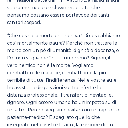
le riflessioni tratte dal film Patch Adams, sulla sua
vita come medico e clownterapeuta, che
pensiamo possano essere portavoce dei tanti
sanitari sospesi.
“Che cos’ha la morte che non va? Di cosa abbiamo
così mortalmente paura? Perché non trattare la
morte con un pò di umanità, dignità e decenza, e
Dio non voglia perfino di umorismo? Signori, il
vero nemico non è la morte. Vogliamo
combattere le malattie, combattiamo la più
terribile di tutte: l’indifferenza. Nelle vostre aule
ho assistito a disquisizioni sul transfert e la
distanza professionale. Il transfert è inevitabile,
signore. Ogni essere umano ha un impatto su di
un altro. Perché vogliamo evitarlo in un rapporto
paziente-medico? È sbagliato quello che
insegnate nelle vostre lezioni, la missione di un