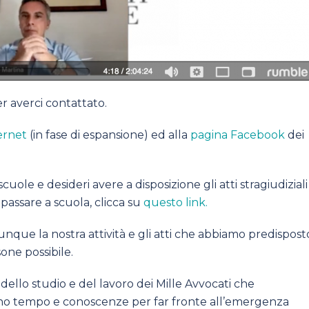
er averci contattato.
ternet
(in fase di espansione) ed alla
pagina Facebook
dei
uole e desideri avere a disposizione gli atti stragiudiziali
 passare a scuola, clicca su
questo link.
nque la nostra attività e gli atti che abbiamo predispost
one possibile.
dello studio e del lavoro dei Mille Avvocati che
no tempo e conoscenze per far fronte all’emergenza