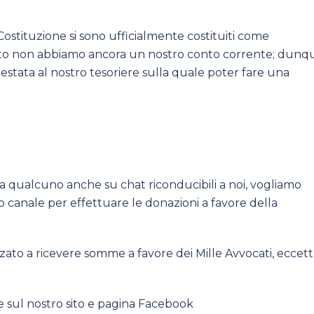
a Costituzione si sono ufficialmente costituiti come
nto non abbiamo ancora un nostro conto corrente; dunq
ntestata al nostro tesoriere sulla quale poter fare una
da qualcuno anche su chat riconducibili a noi, vogliamo
o canale per effettuare le donazioni a favore della
izzato a ricevere somme a favore dei Mille Avvocati, eccet
e sul nostro sito e pagina Facebook