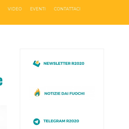
VIDEO
EVENTI
CONTATTACI
e