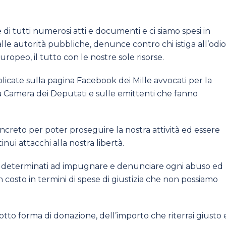
di tutti numerosi atti e documenti e ci siamo spesi in
da alle autorità pubbliche, denunce contro chi istiga all’odio
europeo, il tutto con le nostre sole risorse.
blicate sulla pagina Facebook dei Mille avvocati per la
la Camera dei Deputati e sulle emittenti che fanno
ncreto per poter proseguire la nostra attività ed essere
inui attacchi alla nostra libertà.
amo determinati ad impugnare e denunciare ogni abuso ed
n costo in termini di spese di giustizia che non possiamo
otto forma di donazione, dell’importo che riterrai giusto 