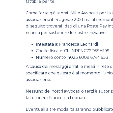
fattibile per te.
Come forse già saprai i Mille Avvocati per l
associazione il 14 agosto 2021 ma al mome
di seguito troverai i dati di una Poste Pay i
ricarica per sostenere le nostre iniziative.
Intestata a: Francesca Leonardi
Codife fiscale: Cf LNRFNC72D59H199L
Numero conto: 4023 6009 6744 9531
A causa dei messaggi errati e messi in rete 
specificare che questo è al momento l’unic
associazione.
Nessuno dei nostri avvocati o terzi è autor
la tesoriera Francesca Leonardi.
Eventuali altre modalità saranno pubblicat