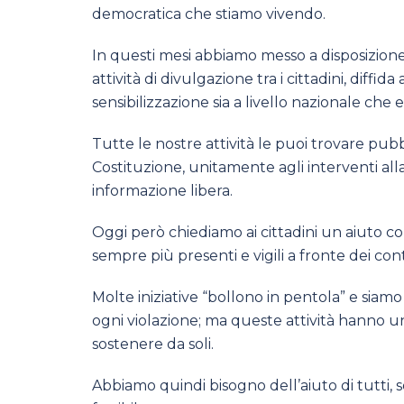
democratica che stiamo vivendo.
In questi mesi abbiamo messo a disposizione 
attività di divulgazione tra i cittadini, diffi
sensibilizzazione sia a livello nazionale che 
Tutte le nostre attività le puoi trovare pub
Costituzione, unitamente agli interventi al
informazione libera.
Oggi però chiediamo ai cittadini un aiuto co
sempre più presenti e vigili a fronte dei cont
Molte iniziative “bollono in pentola” e si
ogni violazione; ma queste attività hanno u
sostenere da soli.
Abbiamo quindi bisogno dell’aiuto di tutti, s