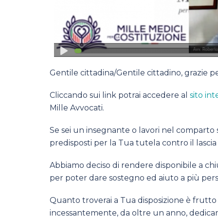
Gentile cittadina/Gentile cittadino, grazie p
Cliccando sui link potrai accedere al
sito in
Mille Avvocati.
Se sei un insegnante o lavori nel comparto sc
predisposti per la Tua tutela contro il lascia
Abbiamo deciso di rendere disponibile a chiu
per poter dare sostegno ed aiuto a più pers
Quanto troverai a Tua disposizione è frutto 
incessantemente, da oltre un anno, dedica