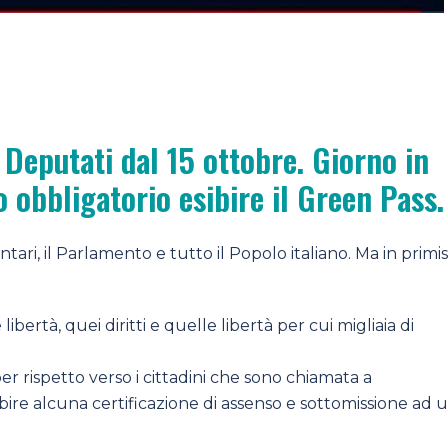
Deputati dal 15 ottobre. Giorno in
o obbligatorio esibire il Green Pass.
ari, il Parlamento e tutto il Popolo italiano. Ma in primis
ibertà, quei diritti e quelle libertà per cui migliaia di
r rispetto verso i cittadini che sono chiamata a
ire alcuna certificazione di assenso e sottomissione ad 