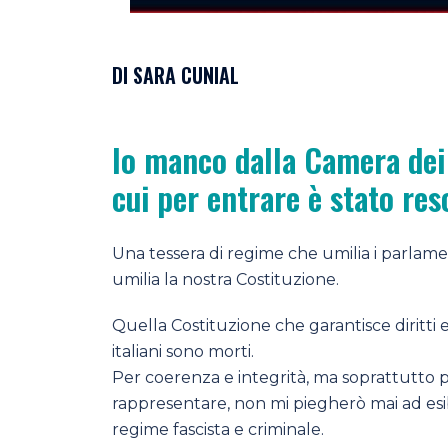
DI SARA CUNIAL
Io manco dalla Camera dei 
cui per entrare è stato res
Una tessera di regime che umilia i parlament
umilia la nostra Costituzione.
Quella Costituzione che garantisce diritti e l
italiani sono morti.
Per coerenza e integrità, ma soprattutto pe
rappresentare, non mi piegherò mai ad esib
regime fascista e criminale.