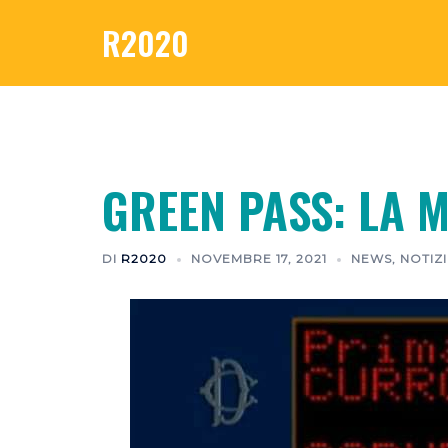
R2020
GREEN PASS: LA 
DI
R2020
NOVEMBRE 17, 2021
NEWS
,
NOTIZI