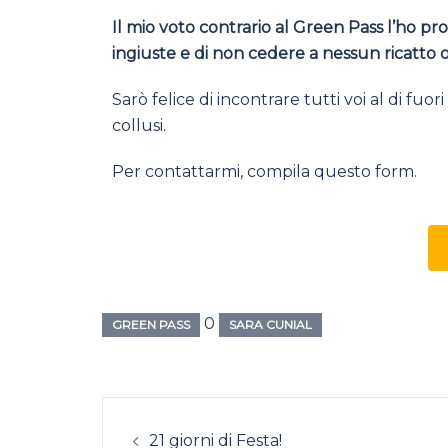
Il mio voto contrario al Green Pass l’ho pr
ingiuste e di non cedere a nessun ricatto o
Sarò felice di incontrare tutti voi al di fuo
collusi.
Per contattarmi, compila questo form.
0
GREEN PASS
SARA CUNIAL
21 giorni di Festa!