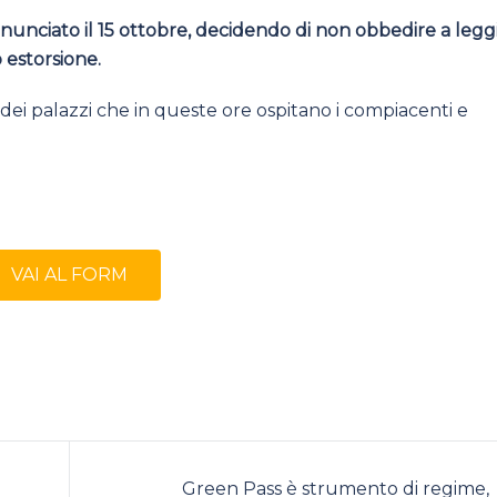
onunciato il 15 ottobre, decidendo di non obbedire a legg
 estorsione.
ri dei palazzi che in queste ore ospitano i compiacenti e
VAI AL FORM
Green Pass è strumento di regime,