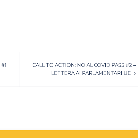
 #1
CALL TO ACTION: NO AL COVID PASS #2 –
LETTERA AI PARLAMENTARI UE