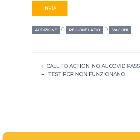
0
0
AUDIZIONE
REGIONE LAZIO
VACCINI
Navigazione
CALL TO ACTION: NO AL COVID PASS
articolo
– I TEST PCR NON FUNZIONANO