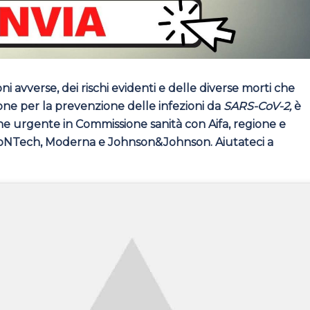
 avverse, dei rischi evidenti e delle diverse morti che
one per la prevenzione delle infezioni da
SARS-CoV-2,
è
one urgente in Commissione sanità con Aifa, regione e
-BioNTech, Moderna e Johnson&Johnson. Aiutateci a