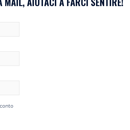
 MAIL, AIUTACI A FARCI SENTIRE!
 conto