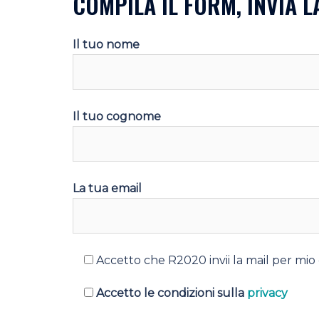
COMPILA IL FORM, INVIA LA
Il tuo nome
Il tuo cognome
La tua email
Accetto che R2020 invii la mail per mio
Accetto le condizioni sulla
privacy