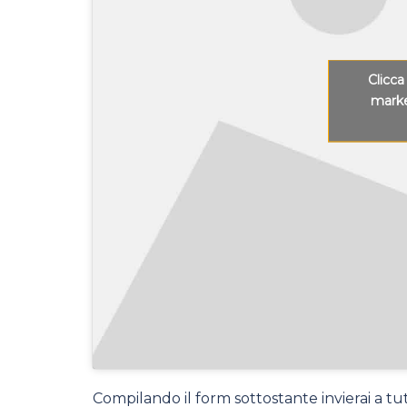
Clicca
marke
Compilando il form sottostante invierai a tutt