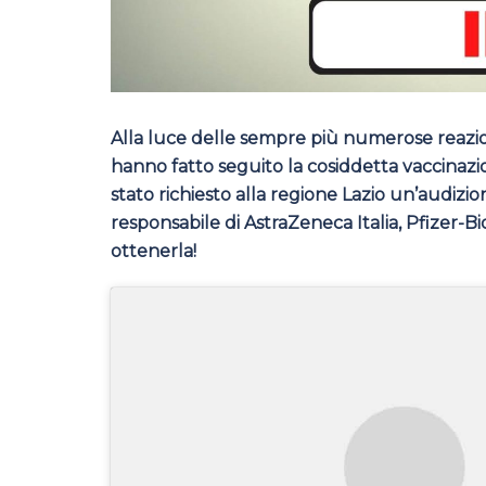
Alla luce delle sempre più numerose reazioni
hanno fatto seguito la cosiddetta vaccinazi
stato richiesto alla regione Lazio un’audizi
responsabile di AstraZeneca Italia, Pfizer
ottenerla!