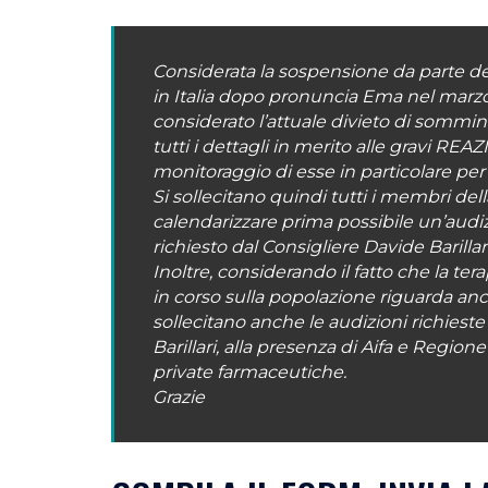
Considerata la sospensione da parte de
in Italia dopo pronuncia Ema nel marzo 2
considerato l’attuale divieto di sommi
tutti i dettagli in merito alle gravi RE
monitoraggio di esse in particolare per c
Si sollecitano quindi tutti i membri de
calendarizzare prima possibile un’audiz
richiesto dal Consigliere Davide Barillar
Inoltre, considerando il fatto che la te
in corso sulla popolazione riguarda a
sollecitano anche le audizioni richiest
Barillari, alla presenza di Aifa e Regione 
private farmaceutiche.
Grazie