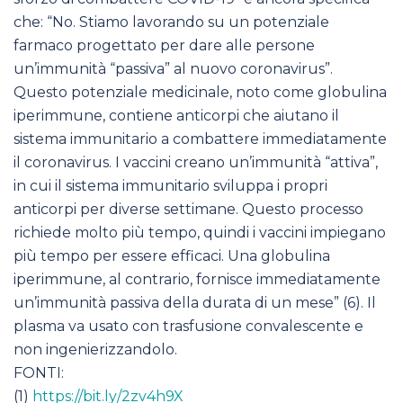
che: “No. Stiamo lavorando su un potenziale
farmaco progettato per dare alle persone
un’immunità “passiva” al nuovo coronavirus”.
Questo potenziale medicinale, noto come globulina
iperimmune, contiene anticorpi che aiutano il
sistema immunitario a combattere immediatamente
il coronavirus. I vaccini creano un’immunità “attiva”,
in cui il sistema immunitario sviluppa i propri
anticorpi per diverse settimane. Questo processo
richiede molto più tempo, quindi i vaccini impiegano
più tempo per essere efficaci. Una globulina
iperimmune, al contrario, fornisce immediatamente
un’immunità passiva della durata di un mese” (6). Il
plasma va usato con trasfusione convalescente e
non ingenierizzandolo.
FONTI:
(1)
https://bit.ly/2zv4h9X