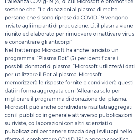
L’alleanza COVIg-19 (4) di cui Microsoft è promotrice
sostiene che: “Le donazioni al plasma di molte
persone che si sono riprese da COVID-19 vengono
inviate agli impianti di produzione. Lì, il plasma viene
riunito ed elaborato per rimuovere o inattivare virus
e concentrare gli anticorpi”
Nel frattempo Microsoft ha anche lanciato un
programma: “Plasma Bot” (5) per identificare i
possibili donatori di plasma: “Microsoft utilizzerà i dati
per utilizzare il Bot al plasma. Microsoft
memorizzerà le risposte fornite e condividerà questi
dati in forma aggregata con l’Alleanza solo per
migliorare il programma di donazione del plasma.
Microsoft può anche condividere risultati aggregati
con il pubblico in generale attraverso pubblicazioni
su riviste, collaborazioni con altri scienziati o
pubblicazioni per tenere traccia degli sviluppi nello
sforzo di combattere COVID-19” e ancora specifica