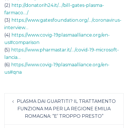
(2)
http://donatorih24.it/…/bill-gates-plasma-
farmaco…/
(3)
https://www.gatesfoundation.org/…/coronavirus-
interview…
(4)
https://www.covig-19plasmaalliance.org/en-
us#comparison
(5)
https://www.pharmastar.it/…/covid-19-microsoft-
lancia…
(6)
https://www.covig-19plasmaalliance.org/en-
us#qna
Navigazione
PLASMA DAI GUARTITI? IL TRATTAMENTO
articolo
FUNZIONA MA PER LA REGIONE EMILIA
ROMAGNA: “E’ TROPPO PRESTO”