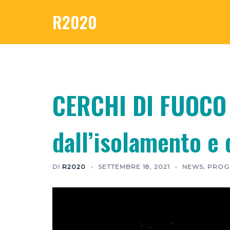
R2020
CERCHI DI FUOCO –
dall’isolamento e 
DI
R2020
SETTEMBRE 18, 2021
NEWS
,
PROG