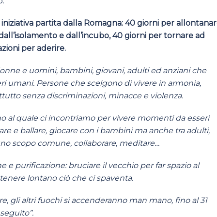
o.
 iniziativa partita dalla Romagna: 40 giorni per allontana
 dall’isolamento e dall’incubo, 40 giorni per tornare ad
zioni per aderire.
donne e uomini, bambini, giovani, adulti ed anziani che
ri umani. Persone che scelgono di vivere in armonia,
attutto senza discriminazioni, minacce e violenza.
o al quale ci incontriamo per vivere momenti da esseri
e e ballare, giocare con i bambini ma anche tra adulti,
er uno scopo comune, collaborare, meditare…
e e purificazione: bruciare il vecchio per far spazio al
tenere lontano ciò che ci spaventa.
re, gli altri fuochi si accenderanno man mano, fino al 31
seguito”.