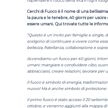
risplendere il fuoco della Vita in ogni luog
Cerchi di Fuoco è il nome di una bellissima
la paura e le tenebre, 40 giorni per uscire
essere umani.. Qui trovate tutte le informa
“Questo è un invito per famiglie e single, 
scelgono di continuare a vivere come esse
bellezza, fratellanza, collaborazione e sopr
Accendiamo un fuoco per 40 giorni, intorn
umani: mangiare e condividere cibo, suonar
abbracciarsi, creare relazioni, lavorare p
Il fuoco è simbolo di energia, trasformazion
nuovo! Ma è anche simbolo di protezione: 
Il primo fuoco è stato acceso il 20 settemb
ottobre, e verranno aggiunti alla mappa di 