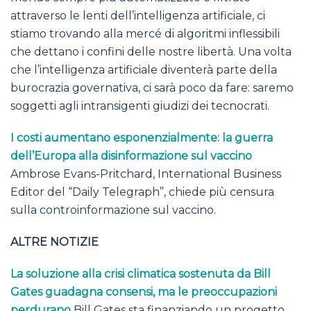
attraverso le lenti dell’intelligenza artificiale, ci
stiamo trovando alla mercé di algoritmi inflessibili
che dettano i confini delle nostre libertà. Una volta
che l’intelligenza artificiale diventerà parte della
burocrazia governativa, ci sarà poco da fare: saremo
soggetti agli intransigenti giudizi dei tecnocrati.
I costi aumentano esponenzialmente: la guerra
dell’Europa alla disinformazione sul vaccino
Ambrose Evans-Pritchard, International Business
Editor del “Daily Telegraph”, chiede più censura
sulla controinformazione sul vaccino.
ALTRE NOTIZIE
La soluzione alla crisi climatica sostenuta da Bill
Gates guadagna consensi, ma le preoccupazioni
perdurano
Bill Gates sta finanziando un progetto