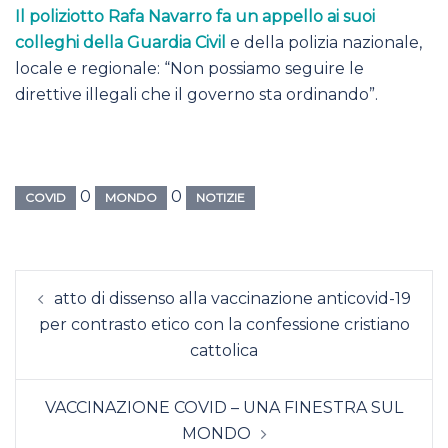
Il poliziotto Rafa Navarro fa un appello ai suoi
colleghi della Guardia Civil
e della polizia nazionale,
locale e regionale: “Non possiamo seguire le
direttive illegali che il governo sta ordinando”.
0
0
COVID
MONDO
NOTIZIE
Navigazione
atto di dissenso alla vaccinazione anticovid-19
articolo
per contrasto etico con la confessione cristiano
cattolica
VACCINAZIONE COVID – UNA FINESTRA SUL
MONDO