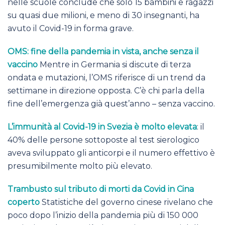
nelle scuole conclude che solo 15 bambini e ragazzi
su quasi due milioni, e meno di 30 insegnanti, ha
avuto il Covid-19 in forma grave.
OMS: fine della pandemia in vista, anche senza il
vaccino
Mentre in Germania si discute di terza
ondata e mutazioni, l’OMS riferisce di un trend da
settimane in direzione opposta. C’è chi parla della
fine dell’emergenza già quest’anno – senza vaccino.
L’immunità al Covid-19 in Svezia è molto elevata
: il
40% delle persone sottoposte al test sierologico
aveva sviluppato gli anticorpi e il numero effettivo è
presumibilmente molto più elevato.
Trambusto sul tributo di morti da Covid in Cina
coperto
Statistiche del governo cinese rivelano che
poco dopo l’inizio della pandemia più di 150 000