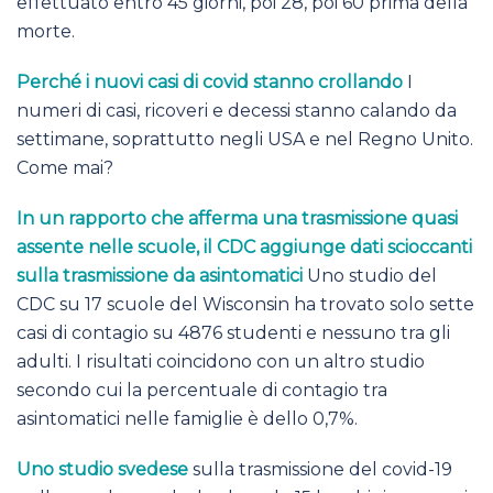
effettuato entro 45 giorni, poi 28, poi 60 prima della
morte.
Perché i nuovi casi di covid stanno crollando
I
numeri di casi, ricoveri e decessi stanno calando da
settimane, soprattutto negli USA e nel Regno Unito.
Come mai?
In un rapporto che afferma una trasmissione quasi
assente nelle scuole, il CDC aggiunge dati scioccanti
sulla trasmissione da asintomatici
Uno studio del
CDC su 17 scuole del Wisconsin ha trovato solo sette
casi di contagio su 4876 studenti e nessuno tra gli
adulti. I risultati coincidono con un altro studio
secondo cui la percentuale di contagio tra
asintomatici nelle famiglie è dello 0,7%.
Uno studio svedese
sulla trasmissione del covid-19