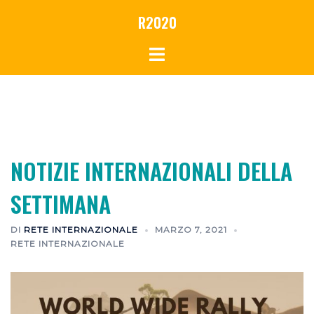
Vai
R2020
al
contenuto
NOTIZIE INTERNAZIONALI DELLA
SETTIMANA
DI
RETE INTERNAZIONALE
MARZO 7, 2021
RETE INTERNAZIONALE