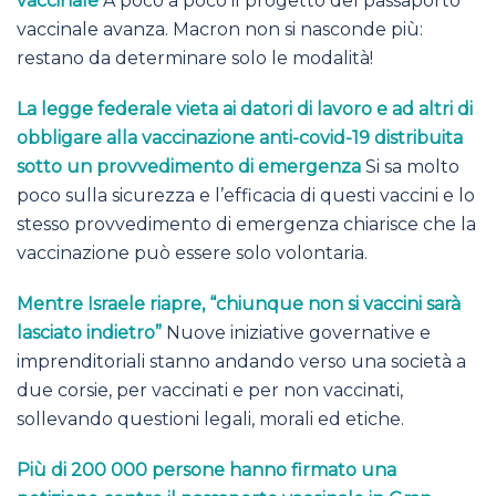
vaccinale
A poco a poco il progetto del passaporto
vaccinale avanza. Macron non si nasconde più:
restano da determinare solo le modalità!
La legge federale vieta ai datori di lavoro e ad altri di
obbligare alla vaccinazione anti-covid-19 distribuita
sotto un provvedimento di emergenza
Si sa molto
poco sulla sicurezza e l’efficacia di questi vaccini e lo
stesso provvedimento di emergenza chiarisce che la
vaccinazione può essere solo volontaria.
Mentre Israele riapre, “chiunque non si vaccini sarà
lasciato indietro”
Nuove iniziative governative e
imprenditoriali stanno andando verso una società a
due corsie, per vaccinati e per non vaccinati,
sollevando questioni legali, morali ed etiche.
Più di 200 000 persone hanno firmato una