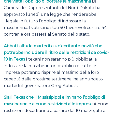
che vieta l’obbligo di portare la mascherina
La
Camera dei Rappresentanti del Nord Dakota ha
approvato lunedì una legge che renderebbe
illegale in futuro l’obbligo di indossare la
mascherina. I voti sono stati 50 favorevoli contro 44
contrari e ora passerà al Senato dello stato.
Abbott allude martedì a un’eccitante novità che
potrebbe includere il ritiro delle restrizioni da covid-
19 in Texas
I texani non saranno più obbligati a
indossare la mascherina in pubblico e tutte le
imprese potranno riaprire al massimo della loro
capacità dalla prossima settimana, ha annunciato
martedì il governatore Greg Abbott.
Sia il Texas che il Mississipippi eliminano l’obbligo di
mascherine e alcune restrizioni alle imprese
Alcune
restrizioni decadranno a partire dal 10 marzo, altre