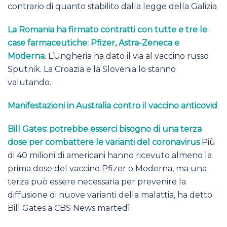
contrario di quanto stabilito dalla legge della Galizia
La Romania ha firmato contratti con tutte e tre le
case farmaceutiche: Pfizer, Astra-Zeneca e
Moderna
. L’Ungheria ha dato il via al vaccino russo
Sputnik. La Croazia e la Slovenia lo stanno
valutando.
Manifestazioni in Australia contro il vaccino anticovid
.
Bill Gates: potrebbe esserci bisogno di una terza
dose per combattere le varianti del coronavirus
Più
di 40 milioni di americani hanno ricevuto almeno la
prima dose del vaccino Pfizer o Moderna, ma una
terza può essere necessaria per prevenire la
diffusione di nuove varianti della malattia, ha detto
Bill Gates a CBS News martedì.