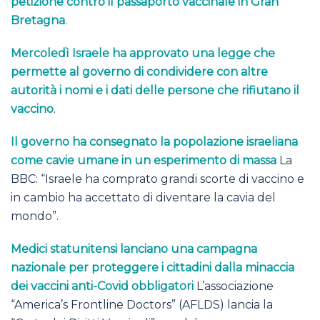
petizione contro il passaporto vaccinale in Gran
Bretagna
.
Mercoledì Israele ha approvato una legge che
permette al governo di condividere con altre
autorità i nomi e i dati delle persone che rifiutano il
vaccino
.
Il governo ha consegnato la popolazione israeliana
come cavie umane in un esperimento di massa
La
BBC: “Israele ha comprato grandi scorte di vaccino e
in cambio ha accettato di diventare la cavia del
mondo”.
Medici statunitensi lanciano una campagna
nazionale per proteggere i cittadini dalla minaccia
dei vaccini anti-Covid obbligatori
L’associazione
“America’s Frontline Doctors” (AFLDS) lancia la