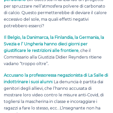
per spruzzare nell’atmosfera polvere di carbonato
di calcio. Questo permetterebbe di deviare il calore
eccessivo del sole, ma quali effetti negativi
potrebbero esserci?
Il Belgio, la Danimarca, la Finlandia, la Germania, la
Svezia e l’ Ungheria hanno dieci giorni per
giustificare le restrizioni alle frontiere
, che il
Commissario alla Giustizia Didier Reynders ritiene
vadano “troppo oltre”
.
Accusano la professoressa negazionista di La Salle di
indottrinare i suoi alunn
i
La denuncia è partita dai
genitori degli allievi, che l’hanno accusata di
mostrare loro video contro le misure anti-Covid, di
togliersi la mascherina in classe e incoraggiare i
ragazzi a fare lo stesso, ecc…L’insegnante non ha