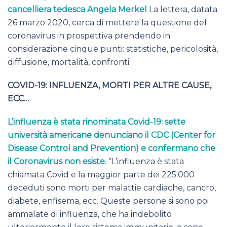
cancelliera tedesca Angela Merkel
La lettera, datata
26 marzo 2020, cerca di mettere la questione del
coronavirus in prospettiva prendendo in
considerazione cinque punti: statistiche, pericolosità,
diffusione, mortalità, confronti.
COVID-19: INFLUENZA, MORTI PER ALTRE CAUSE,
ECC…
L’influenza è stata rinominata Covid-19: sette
università americane denunciano il CDC (Center for
Disease Control and Prevention) e confermano che
il Coronavirus non esiste
. “L’influenza è stata
chiamata Covid e la maggior parte dei 225.000
deceduti sono morti per malattie cardiache, cancro,
diabete, enfisema, ecc. Queste persone si sono poi
ammalate di influenza, che ha indebolito