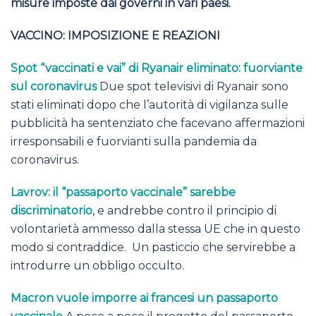
misure imposte dai governi in vari paesi.
VACCINO: IMPOSIZIONE E REAZIONI
Spot “vaccinati e vai” di Ryanair eliminato: fuorviante
sul coronavirus
Due spot televisivi di Ryanair sono
stati eliminati dopo che l’autorità di vigilanza sulle
pubblicità ha sentenziato che facevano affermazioni
irresponsabili e fuorvianti sulla pandemia da
coronavirus.
Lavrov: il “passaporto vaccinale” sarebbe
discriminatorio
, e andrebbe contro il principio di
volontarietà ammesso dalla stessa UE che in questo
modo si contraddice. Un pasticcio che servirebbe a
introdurre un obbligo occulto.
Macron vuole imporre ai francesi un passaporto