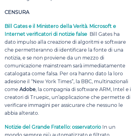
CENSURA
Bill Gates e il Ministero della Verità. Microsoft e
Internet verificatori di notizie false
Bill Gates ha
dato impulso alla creazione di algoritmi e software
che permetteranno di identificare la fonte di una
notizia, e se non proviene da un mezzo di
comunicazione mainstream sarà immediatamente
catalogata come falsa. Per ora hanno dato la loro
adesione il “New York Times”, la BBC, multinazionali
come
Adobe
, la compagnia di software ARM, Intel e i
creatori di Truepic, un’applicazione che permette di
verificare immagini per assicurare che nessuno le
abbia alterato.
Notizie del Grande Fratello: osservatorio
In un
mondo sempre più automatizzato e filtrato