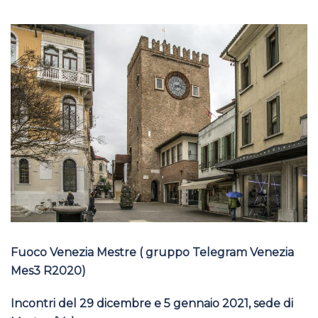
Fuoco Venezia Mestre ( gruppo Telegram Venezia
Mes3 R2020)
Incontri del 29 dicembre e 5 gennaio 2021, sede di