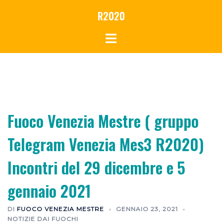
Vai
R2020
al
contenuto
Fuoco Venezia Mestre ( gruppo
Telegram Venezia Mes3 R2020)
Incontri del 29 dicembre e 5
gennaio 2021
DI
FUOCO VENEZIA MESTRE
GENNAIO 23, 2021
NOTIZIE DAI FUOCHI