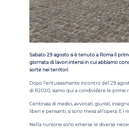
Sabato 29 agosto si è tenuto a Roma il prim
giornata di lavori intensi in cui abbiamo cond
sorte nei territori.
Dopo l’entusiasmante incontro del 29 agosto
di R2020, siamo qui a condividere le prime ri
Centinaia di medici, avvocati, giuristi, insegna
liberi e pensanti, si sono messi all’opera. E i 
Nella riunione sono emerse le diverse neces