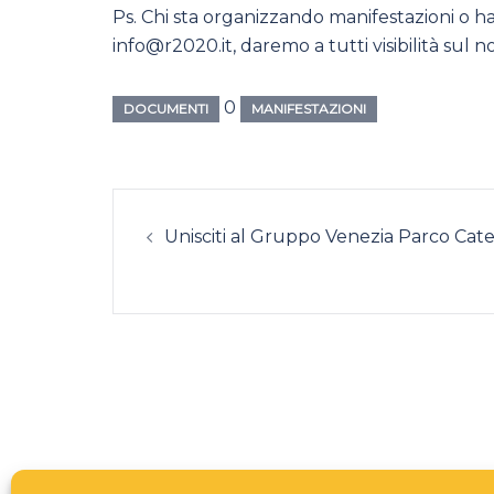
Ps. Chi sta organizzando manifestazioni o ha
info@r2020.it, daremo a tutti visibilità sul 
0
DOCUMENTI
MANIFESTAZIONI
Navigazione
Unisciti al Gruppo Venezia Parco Cat
articolo