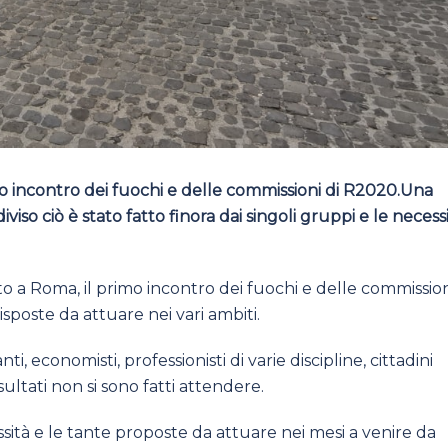
o incontro dei fuochi e delle commissioni di R2020.Una
iviso ciò è stato fatto finora dai singoli gruppi e le necess
 a Roma, il primo incontro dei fuochi e delle commission
sposte da attuare nei vari ambiti.
nti, economisti, professionisti di varie discipline, cittadini
risultati non si sono fatti attendere.
sità e le tante proposte da attuare nei mesi a venire da