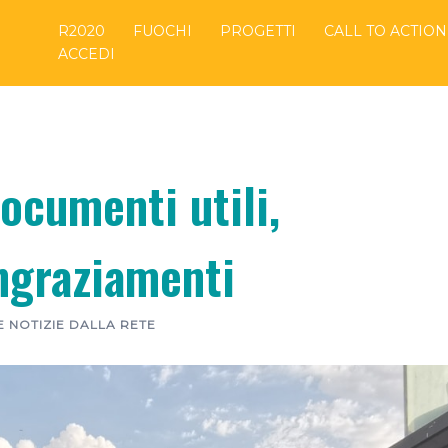
R2020
FUOCHI
PROGETTI
CALL TO ACTION
ACCEDI
cumenti utili,
ingraziamenti
E NOTIZIE DALLA RETE