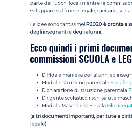
parte dei fuochi locali mentre le commission
sviluppare sul fronte legale, sanitario, scol
Le idee sono tantissime!
R2020 è pronta a su
degli insegnanti e degli alunni.
Ecco quindi i primi documen
commissioni SCUOLA e LEG
Diffida e manleva per alunni ed inseg
Modulo istruzione parentale
File alle
Dichiarazione di istruzione parentale
F
Dirigente scolastico rischi salute mas
Modulo Mascherina Scuola
File allega
(altri documenti importanti, per tutela diri
legale)