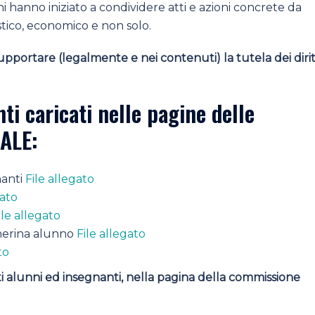
i hanno iniziato a condividere atti e azioni concrete da
astico, economico e non solo.
pportare (legalmente e nei contenuti) la tutela dei dirit
ti caricati nelle pagine delle
ALE:
nanti
File allegato
gato
ile allegato
cherina alunno
File allegato
to
tti alunni ed insegnanti, nella pagina della commissione