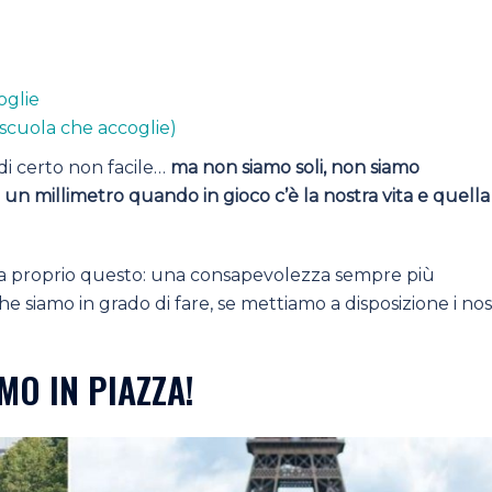
oglie
 scuola che accoglie)
di certo non facile…
ma non siamo soli, non siamo
 un millimetro quando in gioco c’è la nostra vita e quella
scia proprio questo: una consapevolezza sempre più
e siamo in grado di fare, se mettiamo a disposizione i nos
MO IN PIAZZA!