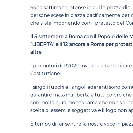
Sono settimane intense in cui le piazze di 
persone scese in piazza pacificamente per dir
che si sta imponendo con il pretesto del Coro
Il 5 settembre a Roma con il Popolo delle 
“LIBERTÀ” e il 12 ancora a Roma per protes
altre.
I promotori di R2020 invitano a partecipare a
Costituzione.
I singoli fuochi e i singoli aderenti sono co
garantire massima libertà a tutti coloro che
con molta cura monitoriamo che non sia ind
scelta di esserci è soggettiva e il logo non 
È tempo di far sentire la nostra voce in pia