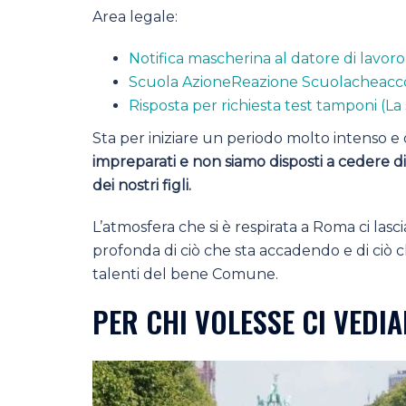
Area legale:
Notifica mascherina al datore di lavoro
Scuola AzioneReazione Scuolacheacc
Risposta per richiesta test tamponi (La
Sta per iniziare un periodo molto intenso e 
impreparati e non siamo disposti a cedere di
dei nostri figli.
L’atmosfera che si è respirata a Roma ci la
profonda di ciò che sta accadendo e di ciò ch
talenti del bene Comune.
PER CHI VOLESSE CI VEDIA