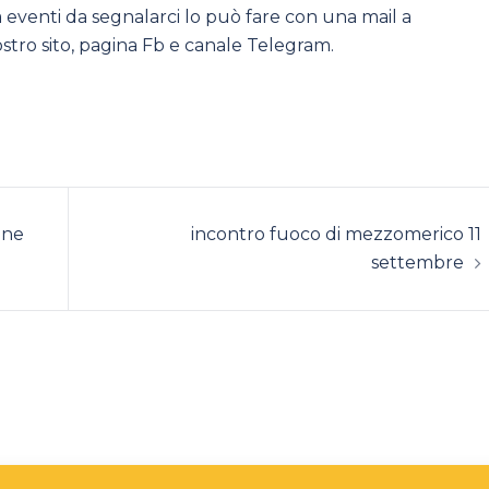
 eventi da segnalarci lo può fare con una mail a
nostro sito, pagina Fb e canale Telegram.
ene
incontro fuoco di mezzomerico 11
settembre