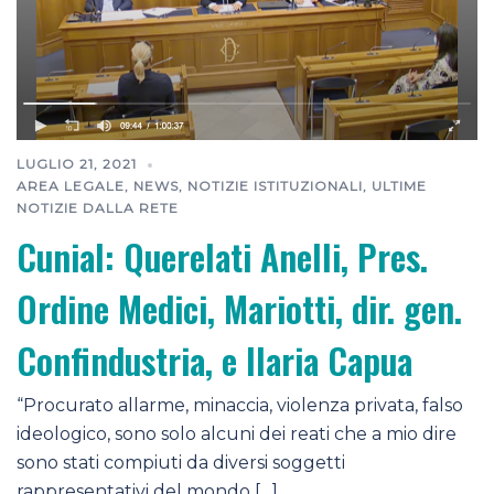
LUGLIO 21, 2021
AREA LEGALE
,
NEWS
,
NOTIZIE ISTITUZIONALI
,
ULTIME
NOTIZIE DALLA RETE
Cunial: Querelati Anelli, Pres.
Ordine Medici, Mariotti, dir. gen.
Confindustria, e Ilaria Capua
“Procurato allarme, minaccia, violenza privata, falso
ideologico, sono solo alcuni dei reati che a mio dire
sono stati compiuti da diversi soggetti
rappresentativi del mondo […]