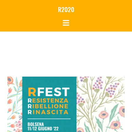
R2020