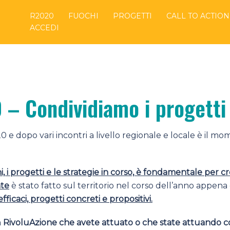
R2020
FUOCHI
PROGETTI
CALL TO ACTION
ACCEDI
– Condividiamo i progetti 
 e dopo vari incontri a livello regionale e locale è il mom
i, i progetti e le strategie in corso, è fondamentale per 
te
è stato fatto sul territorio nel corso dell’anno appena 
fficaci, progetti concreti e propositivi.
a
RivoluAzione
che avete attuato o che state attuando