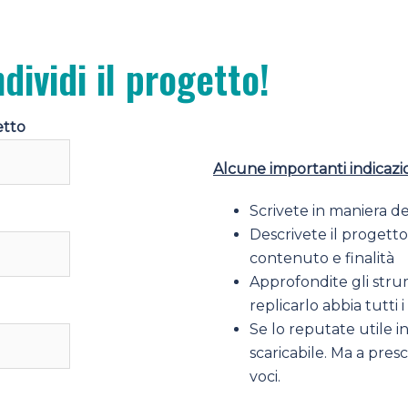
dividi il progetto!
etto
Alcune importanti indicazio
Scrivete in maniera d
Descrivete il progett
contenuto e finalità
Approfondite gli strum
replicarlo abbia tutti 
Se lo reputate utile i
scaricabile. Ma a pre
voci.