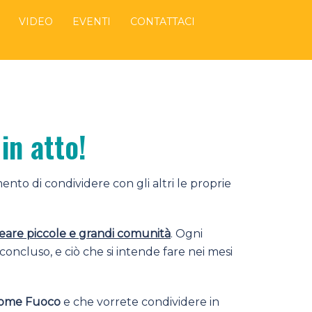
VIDEO
EVENTI
CONTATTACI
in atto!
ento di condividere con gli altri le proprie
creare piccole e grandi comunità
. Ogni
concluso, e ciò che si intende fare nei mesi
 come Fuoco
e che vorrete condividere in