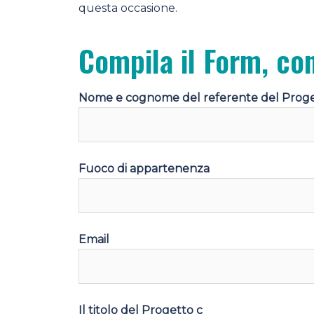
questa occasione.
Compila il Form, con
Nome e cognome del referente del Prog
Fuoco di appartenenza
Email
Il titolo del Progetto c