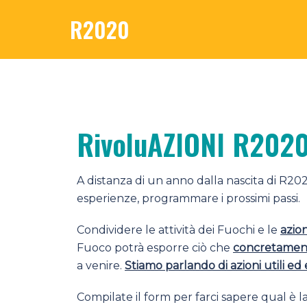
R2020
RivoluAZIONI R2020 
A distanza di un anno dalla nascita di R2020
esperienze, programmare i prossimi passi.
Condividere le attività dei Fuochi e le
azion
Fuoco potrà esporre ciò che
concretamen
a venire.
Stiamo parlando di azioni utili ed e
Compilate il form per farci sapere qual è l