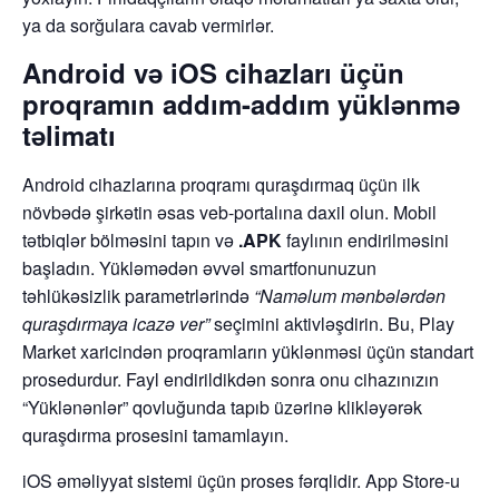
ya da sorğulara cavab vermirlər.
Android və iOS cihazları üçün
proqramın addım-addım yüklənmə
təlimatı
Android cihazlarına proqramı quraşdırmaq üçün ilk
növbədə şirkətin əsas veb-portalına daxil olun. Mobil
tətbiqlər bölməsini tapın və
.APK
faylının endirilməsini
başladın. Yükləmədən əvvəl smartfonunuzun
təhlükəsizlik parametrlərində
“Naməlum mənbələrdən
quraşdırmaya icazə ver”
seçimini aktivləşdirin. Bu, Play
Market xaricindən proqramların yüklənməsi üçün standart
prosedurdur. Fayl endirildikdən sonra onu cihazınızın
“Yüklənənlər” qovluğunda tapıb üzərinə klikləyərək
quraşdırma prosesini tamamlayın.
iOS əməliyyat sistemi üçün proses fərqlidir. App Store-u