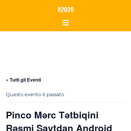
Vai
R2020
al
contenuto
« Tutti gli Eventi
Questo evento è passato.
Pinco Mərc Tətbiqini
Rəsmi Saytdan Android